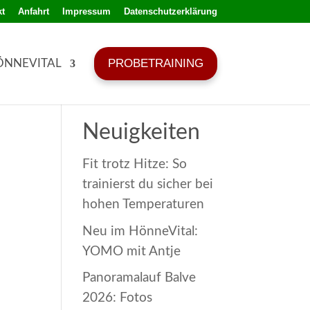
t
Anfahrt
Impressum
Datenschutzerklärung
PROBETRAINING
ÖNNEVITAL
Neuigkeiten
Fit trotz Hitze: So
trainierst du sicher bei
hohen Temperaturen
Neu im HönneVital:
YOMO mit Antje
Panoramalauf Balve
2026: Fotos