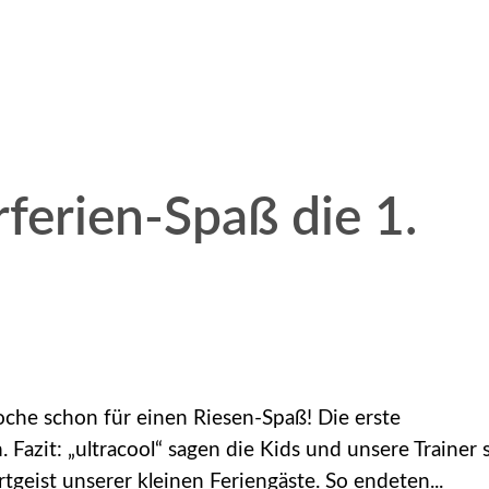
ferien-Spaß die 1.
oche schon für einen Riesen-Spaß! Die erste
Fazit: „ultracool“ sagen die Kids und unsere Trainer 
eist unserer kleinen Feriengäste. So endeten...