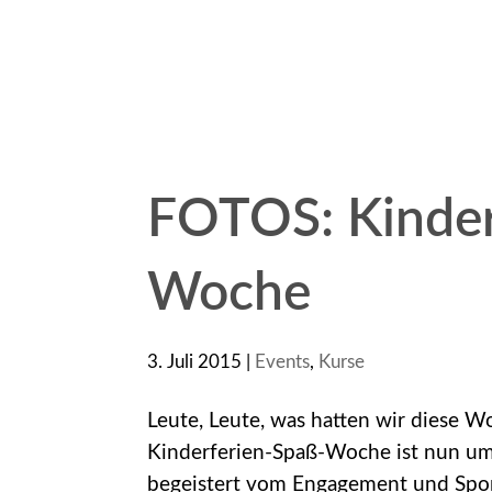
FOTOS: Kinder
Woche
3. Juli 2015
|
Events
,
Kurse
Leute, Leute, was hatten wir diese W
Kinderferien-Spaß-Woche ist nun um. 
begeistert vom Engagement und Sportg