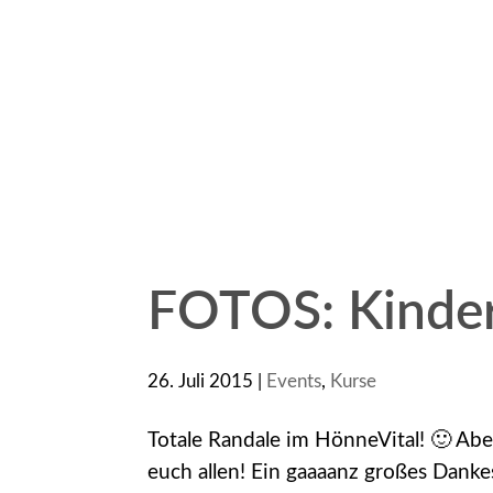
FOTOS: Kinder
26. Juli 2015
|
Events
,
Kurse
Totale Randale im HönneVital! 🙂 Ab
euch allen! Ein gaaaanz großes Dankes