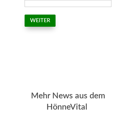
WEITER
Mehr News aus dem
HönneVital