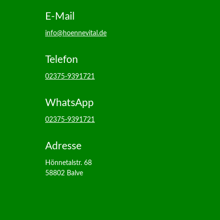
E-Mail
info@hoennevital.de
Telefon
02375-9391721
WhatsApp
02375-9391721
Adresse
Hönnetalstr. 68
58802 Balve