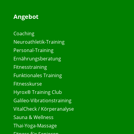
Angebot
Coaching
Neuroathletik-Training
Personal-Training
Ernährungsberatung
Fitnesstraining
Funktionales Training
Fitnesskurse
Hyrox® Training Club
Galileo-Vibrationstraining
VitalCheck / Körperanalyse
Sauna & Wellness
Thai-Yoga-Massage
Fitness für Senioren