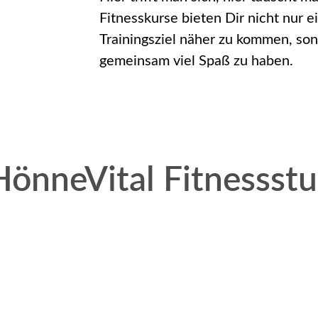
Fitnesskurse bieten Dir nicht nur 
Trainingsziel näher zu kommen, so
gemeinsam viel Spaß zu haben.
HönneVital Fitnessst