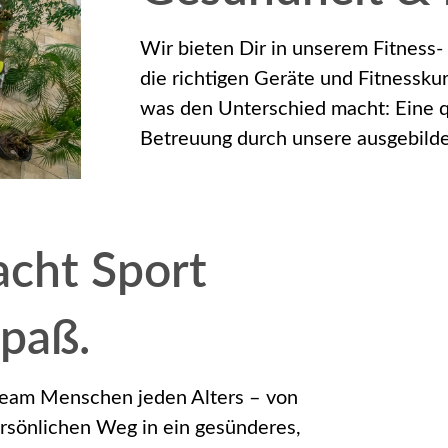
Wir bieten Dir in unserem Fitness-
die richtigen Geräte und Fitnessku
was den Unterschied macht: Eine q
Betreuung durch unsere ausgebilde
cht Sport
Spaß.
Team Menschen jeden Alters – von
ersönlichen Weg in ein gesünderes,