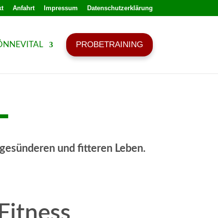
t
Anfahrt
Impressum
Datenschutzerklärung
PROBETRAINING
ÖNNEVITAL
L
 gesünderen und fitteren Leben.
Fitness