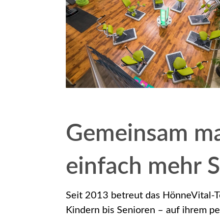
Gemeinsam ma
einfach mehr 
Seit 2013 betreut das HönneVital-
Kindern bis Senioren – auf ihrem p