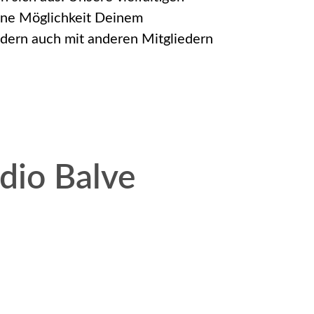
eine Möglichkeit Deinem
ndern auch mit anderen Mitgliedern
udio Balve