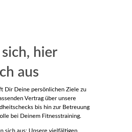
 sich, hier
ich aus
lft Dir Deine persönlichen Ziele zu
assenden Vertrag über unsere
heitschecks bis hin zur Betreuung
olle bei Deinem Fitnesstraining.
an sich aus: Unsere vielfältigen