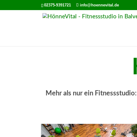
02375-9391721
info@hoennevital.de
Mehr als nur ein Fitnessstudio