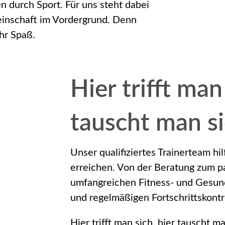
en durch Sport. Für uns steht dabei
inschaft im Vordergrund. Denn
hr Spaß.
Hier trifft man
tauscht man s
Unser qualifiziertes Trainerteam hi
erreichen. Von der Beratung zum p
umfangreichen Fitness- und Gesund
und regelmäßigen Fortschrittskontr
Hier trifft man sich, hier tauscht m