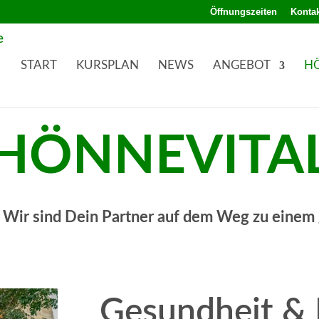
Öffnungszeiten
Kontak
START
KURSPLAN
NEWS
ANGEBOT
H
HÖNNEVITA
: Wir sind Dein Partner auf dem Weg zu einem
Gesundheit & 