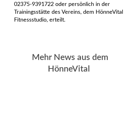
02375-9391722 oder persönlich in der
Trainingsstätte des Vereins, dem HönneVital
Fitnessstudio, erteilt.
Mehr News aus dem
HönneVital