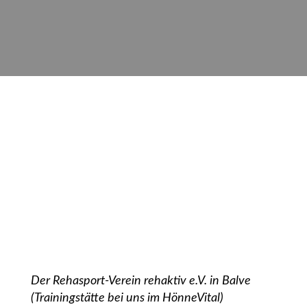
Der Rehasport-Verein rehaktiv e.V. in Balve
(Trainingstätte bei uns im HönneVital)