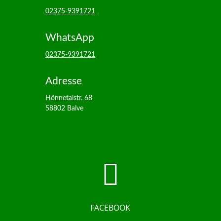
02375-9391721
WhatsApp
02375-9391721
Adresse
Hönnetalstr. 68
58802 Balve

FACEBOOK