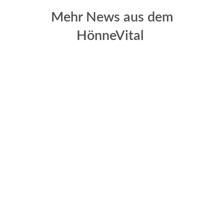
Mehr News aus dem
HönneVital