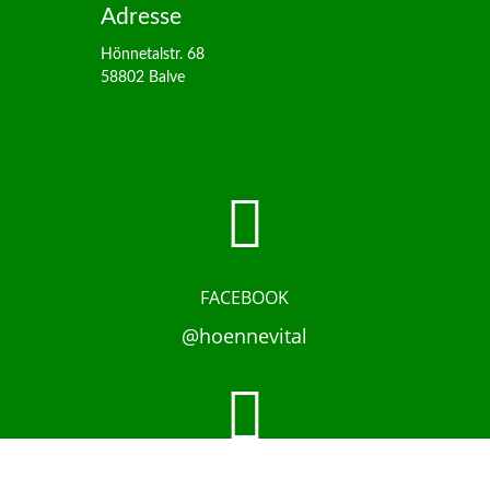
Adresse
Hönnetalstr. 68
58802 Balve

FACEBOOK
@hoennevital

INSTAGRAM