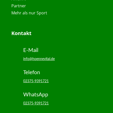
Partner
Mehr als nur Sport
Kontakt
E-Mail
info@hoennevital.de
Telefon
02375-9391721
WhatsApp
02375-9391721