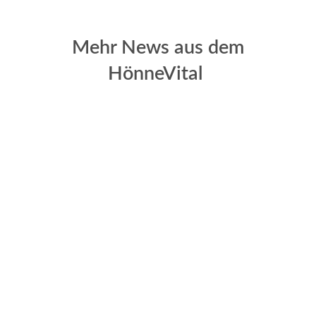
Mehr News aus dem
HönneVital