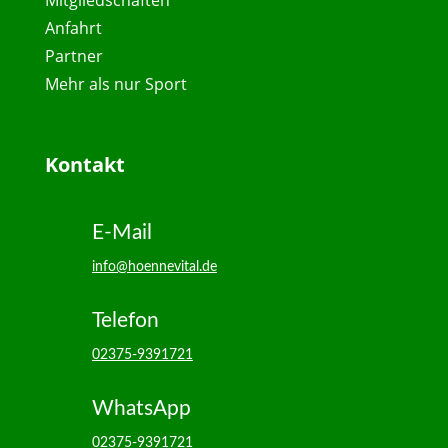
Mitgliedschaften
Anfahrt
Partner
Mehr als nur Sport
Kontakt
E-Mail
info@hoennevital.de
Telefon
02375-9391721
WhatsApp
02375-9391721