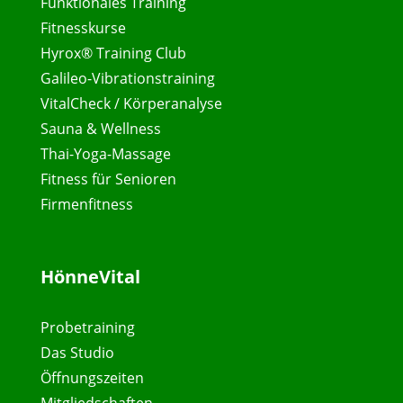
Funktionales Training
Fitnesskurse
Hyrox® Training Club
Galileo-Vibrationstraining
VitalCheck / Körperanalyse
Sauna & Wellness
Thai-Yoga-Massage
Fitness für Senioren
Firmenfitness
HönneVital
Probetraining
Das Studio
Öffnungszeiten