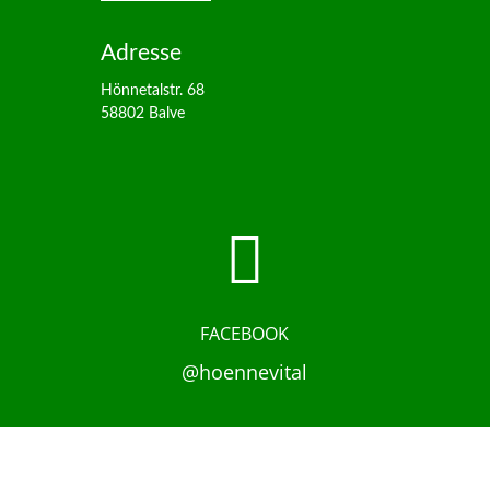
Adresse
Hönnetalstr. 68
58802 Balve

FACEBOOK
@hoennevital
