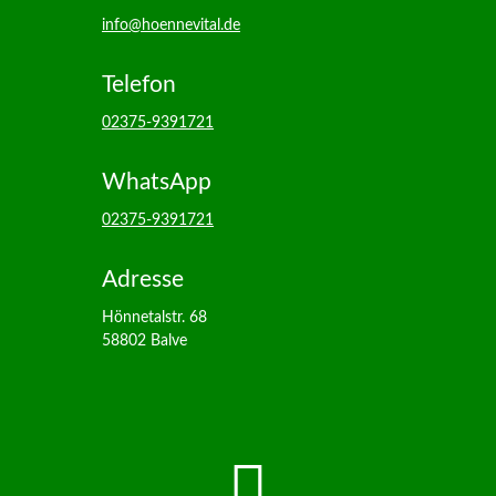
info@hoennevital.de
Telefon
02375-9391721
WhatsApp
02375-9391721
Adresse
Hönnetalstr. 68
58802 Balve
