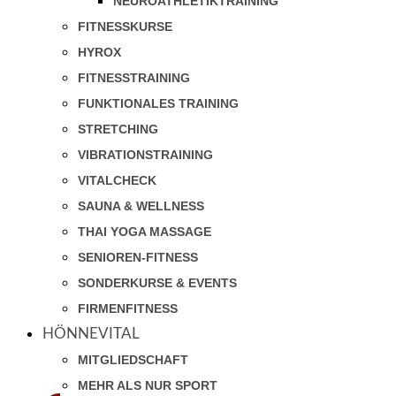
NEUROATHLETIKTRAINING
FITNESSKURSE
HYROX
FITNESSTRAINING
FUNKTIONALES TRAINING
STRETCHING
VIBRATIONSTRAINING
VITALCHECK
SAUNA & WELLNESS
THAI YOGA MASSAGE
SENIOREN-FITNESS
SONDERKURSE & EVENTS
FIRMENFITNESS
HÖNNEVITAL
MITGLIEDSCHAFT
MEHR ALS NUR SPORT