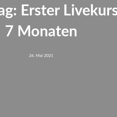
ag: Erster Livekur
7 Monaten
26. Mai 2021