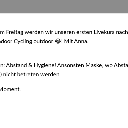
m Freitag werden wir unseren ersten Livekurs nac
ndoor Cycling outdoor 😂! Mit Anna.
.
n: Abstand & Hygiene! Ansonsten Maske, wo Abstand 
h) nicht betreten werden.
 Moment.