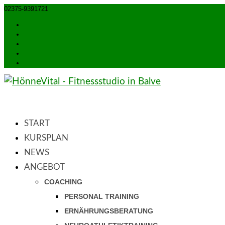
02375-9391721
info@hoennevital.de
Öffnungszeiten
Kontakt
Anfahrt
Impressum
Datenschutzerklärung
START
KURSPLAN
NEWS
ANGEBOT
COACHING
PERSONAL TRAINING
ERNÄHRUNGSBERATUNG