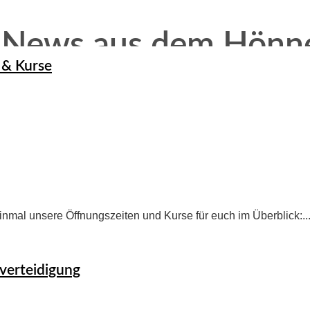
 News aus dem Hönne
 & Kurse
einmal unsere Öffnungszeiten und Kurse für euch im Überblick:..
verteidigung