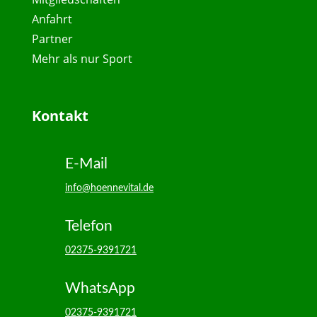
Anfahrt
Partner
Mehr als nur Sport
Kontakt
E-Mail
info@hoennevital.de
Telefon
02375-9391721
WhatsApp
02375-9391721