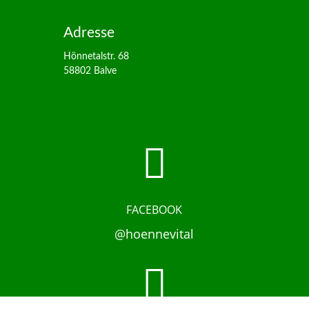
Adresse
Hönnetalstr. 68
58802 Balve

FACEBOOK
@hoennevital
