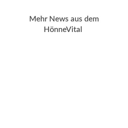
Mehr News aus dem
HönneVital