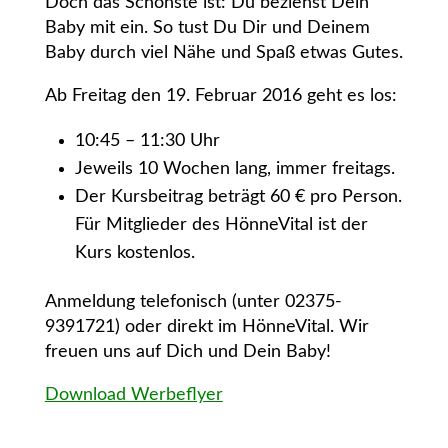
Doch das Schönste ist: Du beziehst Dein
Baby mit ein. So tust Du Dir und Deinem
Baby durch viel Nähe und Spaß etwas Gutes.
Ab Freitag den 19. Februar 2016 geht es los:
10:45 – 11:30 Uhr
Jeweils 10 Wochen lang, immer freitags.
Der Kursbeitrag beträgt 60 € pro Person.
Für Mitglieder des HönneVital ist der
Kurs kostenlos.
Anmeldung telefonisch (unter 02375-
9391721) oder direkt im HönneVital. Wir
freuen uns auf Dich und Dein Baby!
Download Werbeflyer