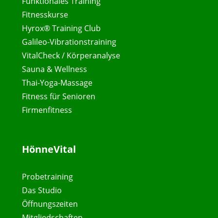
Funktionales Training
Fitnesskurse
Hyrox® Training Club
Galileo-Vibrationstraining
VitalCheck / Körperanalyse
Sauna & Wellness
Thai-Yoga-Massage
Fitness für Senioren
Firmenfitness
HönneVital
Probetraining
Das Studio
Öffnungszeiten
Mitgliedschaften