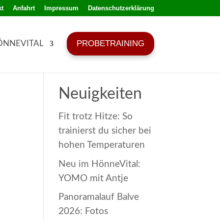
t
Anfahrt
Impressum
Datenschutzerklärung
PROBETRAINING
ÖNNEVITAL
Neuigkeiten
Fit trotz Hitze: So
trainierst du sicher bei
hohen Temperaturen
Neu im HönneVital:
YOMO mit Antje
Panoramalauf Balve
2026: Fotos