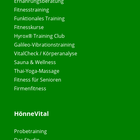
Ernährungsberatung
Fitnesstraining
Funktionales Training
Fitnesskurse
Hyrox® Training Club
Galileo-Vibrationstraining
VitalCheck / Körperanalyse
Sauna & Wellness
Thai-Yoga-Massage
Fitness für Senioren
Firmenfitness
HönneVital
Probetraining
Das Studio