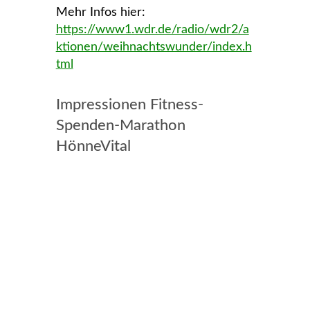
Mehr Infos hier:
https://www1.wdr.de/radio/wdr2/a
ktionen/weihnachtswunder/index.h
tml
Impressionen Fitness-
Spenden-Marathon
HönneVital