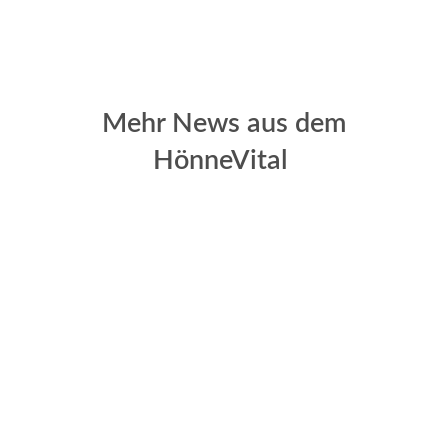
Mehr News aus dem
HönneVital