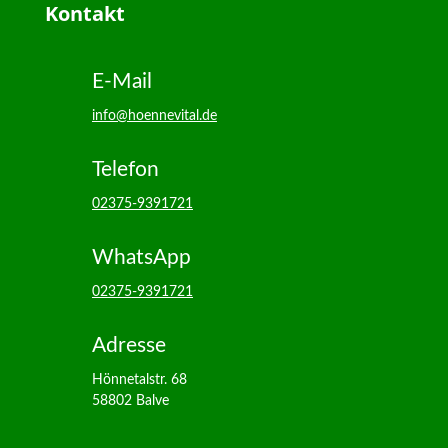
Kontakt
E-Mail
info@hoennevital.de
Telefon
02375-9391721
WhatsApp
02375-9391721
Adresse
Hönnetalstr. 68
58802 Balve