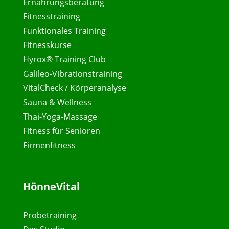
Ernährungsberatung
Fitnesstraining
Funktionales Training
Fitnesskurse
Hyrox® Training Club
Galileo-Vibrationstraining
VitalCheck / Körperanalyse
Sauna & Wellness
Thai-Yoga-Massage
Fitness für Senioren
Firmenfitness
HönneVital
Probetraining