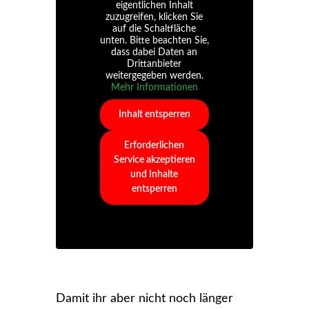
eigentlichen Inhalt
zuzugreifen, klicken Sie
auf die Schaltfläche
unten. Bitte beachten Sie,
dass dabei Daten an
Drittanbieter
weitergegeben werden.
Mehr Informationen
Inhalt entsperren
Erforderlichen
Service akzeptieren
und Inhalte
entsperren
Damit ihr aber nicht noch länger