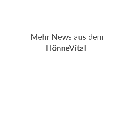
Mehr News aus dem
HönneVital