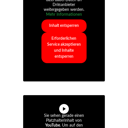
Drittanbieter
weitergegeben werden.
Mehr Informationen
Inhalt entsperren
Erforderlichen
Service akzeptieren
und Inhalte
entsperren
Sie sehen gerade einen
Platzhalterinhalt von
YouTube
. Um auf den