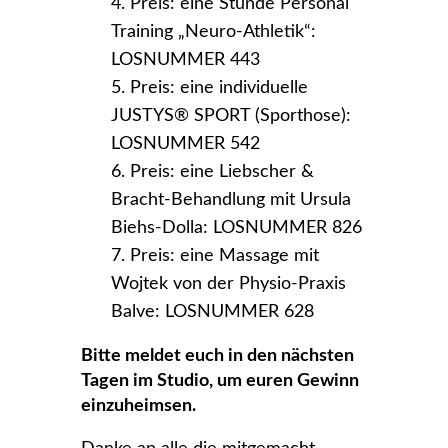
Preis: eine Stunde Personal
Training „Neuro-Athletik“:
LOSNUMMER 443
Preis: eine individuelle
JUSTYS® SPORT (Sporthose):
LOSNUMMER 542
Preis: eine Liebscher &
Bracht-Behandlung mit Ursula
Biehs-Dolla: LOSNUMMER 826
Preis: eine Massage mit
Wojtek von der Physio-Praxis
Balve: LOSNUMMER 628
Bitte meldet euch in den nächsten
Tagen im Studio, um euren Gewinn
einzuheimsen.