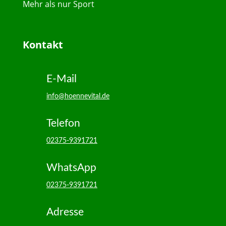
Mehr als nur Sport
Kontakt
E-Mail
info@hoennevital.de
Telefon
02375-9391721
WhatsApp
02375-9391721
Adresse