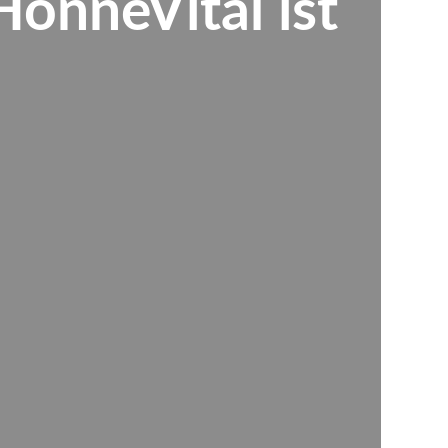
önneVital ist