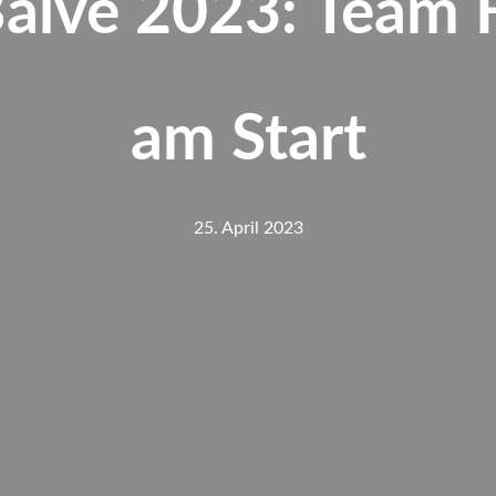
Balve 2023: Team H
am Start
25. April 2023