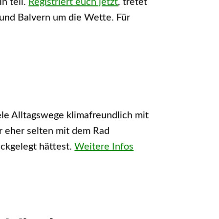
n teil.
Registriert euch jetzt
, tretet
 und Balvern um die Wette. Für
e Alltagswege klimafreundlich mit
er eher selten mit dem Rad
ückgelegt hättest.
Weitere Infos