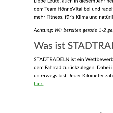
Liebe Leute, auch in diesem Jahr n
dem Team HönneVital bei und radelt
mehr Fitness, für’s Klima und natürl
Achtung: Wir bereiten gerade 1-2 g
Was ist STADTR
STADTRADELN ist ein Wettbewerb, b
dem Fahrrad zurückzulegen. Dabei is
unterwegs bist. Jeder Kilometer zäh
hier.