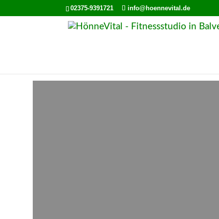
02375-9391721
info@hoennevital.de