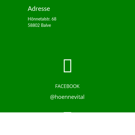
Adresse
Hönnetalstr. 68
58802 Balve

FACEBOOK
@hoennevital
