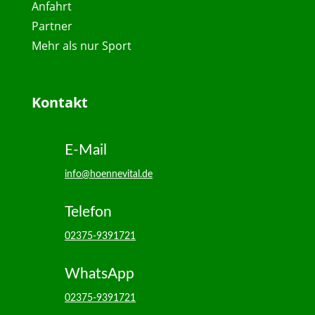
Anfahrt
Partner
Mehr als nur Sport
Kontakt
E-Mail
info@hoennevital.de
Telefon
02375-9391721
WhatsApp
02375-9391721