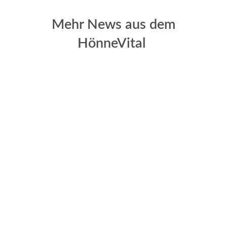
Mehr News aus dem
HönneVital