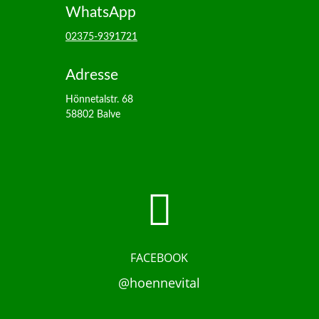
WhatsApp
02375-9391721
Adresse
Hönnetalstr. 68
58802 Balve

FACEBOOK
@hoennevital