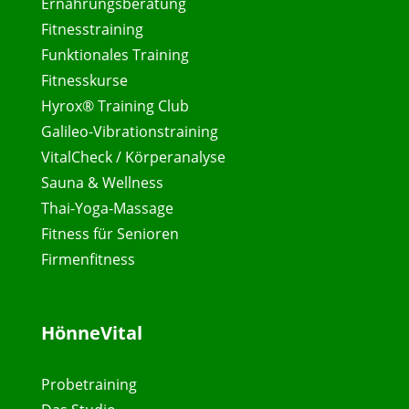
Ernährungsberatung
Fitnesstraining
Funktionales Training
Fitnesskurse
Hyrox® Training Club
Galileo-Vibrationstraining
VitalCheck / Körperanalyse
Sauna & Wellness
Thai-Yoga-Massage
Fitness für Senioren
Firmenfitness
HönneVital
Probetraining