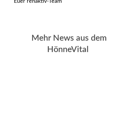
Euer rehaktiv-Team
Mehr News aus dem
HönneVital