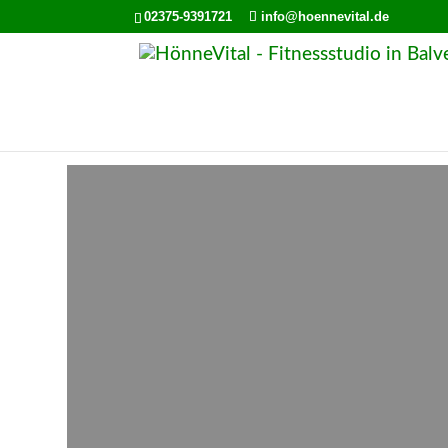
02375-9391721
info@hoennevital.de