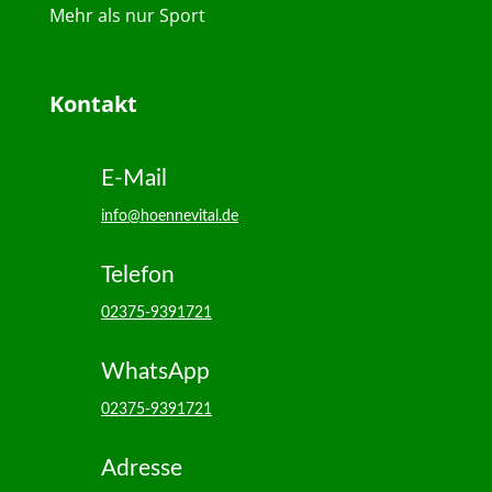
Mehr als nur Sport
Kontakt
E-Mail
info@hoennevital.de
Telefon
02375-9391721
WhatsApp
02375-9391721
Adresse