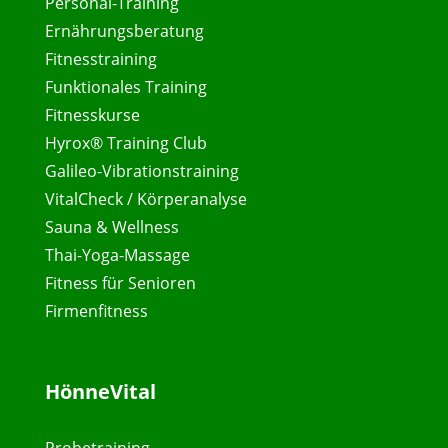
Personal-Training
Ernährungsberatung
Fitnesstraining
Funktionales Training
Fitnesskurse
Hyrox® Training Club
Galileo-Vibrationstraining
VitalCheck / Körperanalyse
Sauna & Wellness
Thai-Yoga-Massage
Fitness für Senioren
Firmenfitness
HönneVital
Probetraining