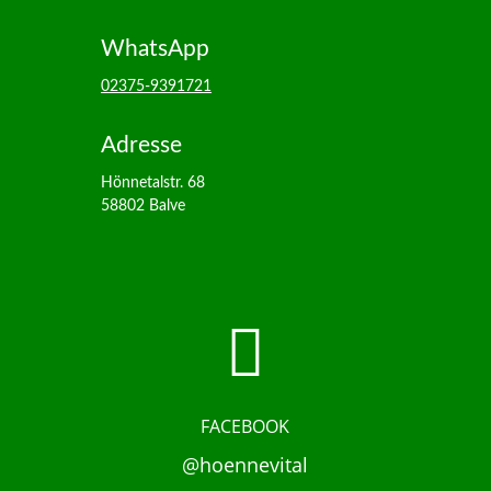
WhatsApp
02375-9391721
Adresse
Hönnetalstr. 68
58802 Balve

FACEBOOK
@hoennevital