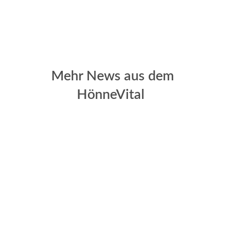
Mehr News aus dem
HönneVital