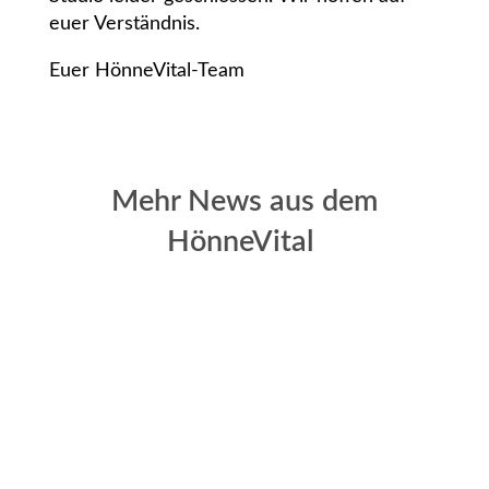
euer Verständnis.
Euer HönneVital-Team
Mehr News aus dem
HönneVital