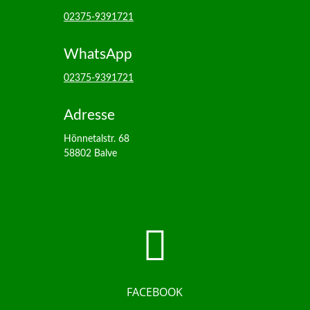
02375-9391721
WhatsApp
02375-9391721
Adresse
Hönnetalstr. 68
58802 Balve

FACEBOOK