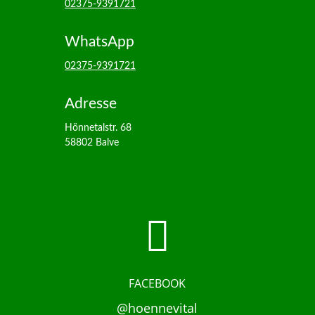
02375-9391721
WhatsApp
02375-9391721
Adresse
Hönnetalstr. 68
58802 Balve

FACEBOOK
@hoennevital