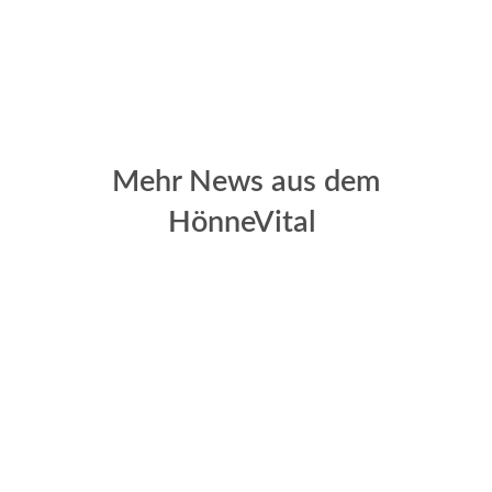
Mehr News aus dem
HönneVital