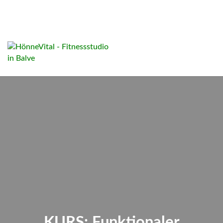
KURS: Funktionaler