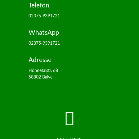
Telefon
02375-9391721
WhatsApp
02375-9391721
Adresse
Hönnetalstr. 68
58802 Balve
