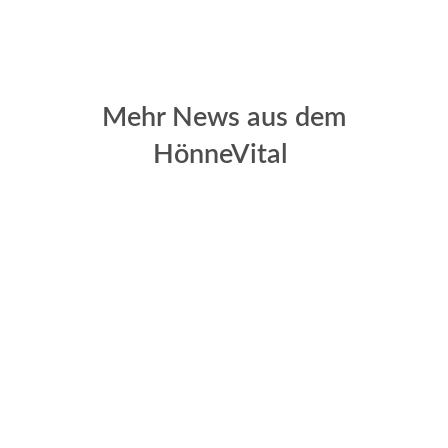
Mehr News aus dem
HönneVital