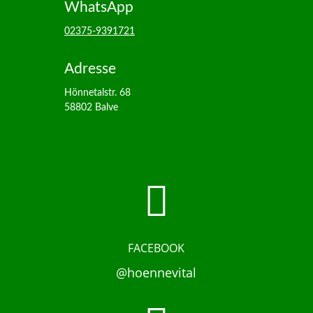
WhatsApp
02375-9391721
Adresse
Hönnetalstr. 68
58802 Balve

FACEBOOK
@hoennevital