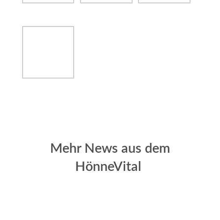
Mehr News aus dem
HönneVital