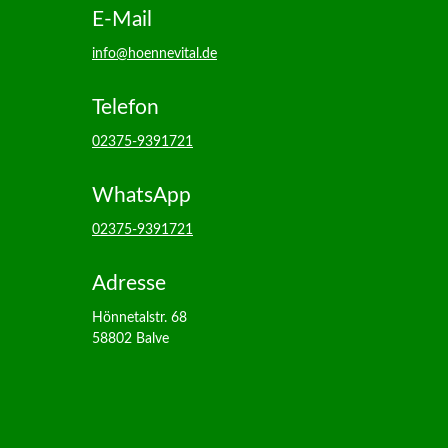
E-Mail
info@hoennevital.de
Telefon
02375-9391721
WhatsApp
02375-9391721
Adresse
Hönnetalstr. 68
58802 Balve