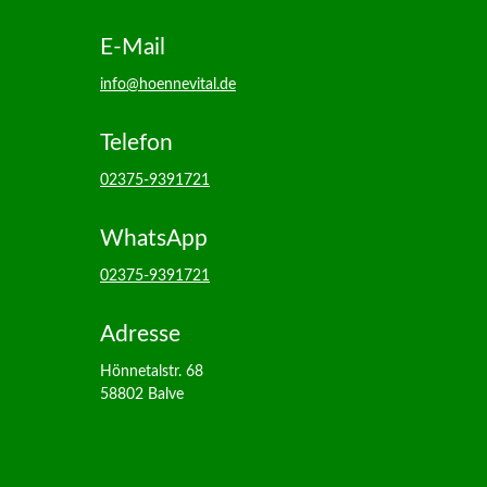
E-Mail
info@hoennevital.de
Telefon
02375-9391721
WhatsApp
02375-9391721
Adresse
Hönnetalstr. 68
58802 Balve