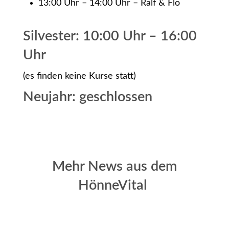
13:00 Uhr – 14:00 Uhr – Ralf & Flo
Silvester: 10:00 Uhr – 16:00
Uhr
(es finden keine Kurse statt)
Neujahr: geschlossen
Mehr News aus dem
HönneVital