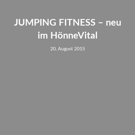
JUMPING FITNESS – neu
im HönneVital
20. August 2015