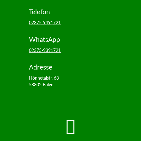
Telefon
02375-9391721
WhatsApp
02375-9391721
Adresse
Hönnetalstr. 68
58802 Balve
