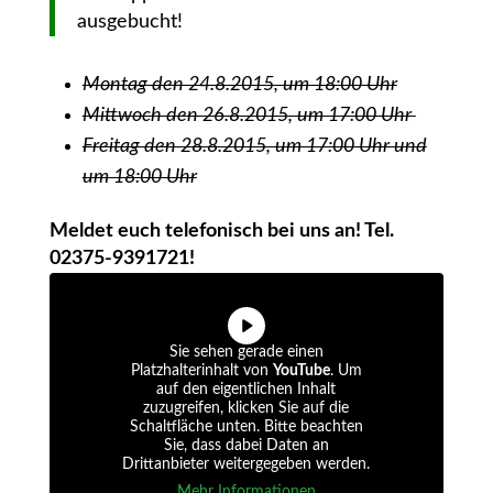
ausgebucht!
Montag den 24.8.2015, um 18:00 Uhr
Mittwoch den 26.8.2015, um 17:00 Uhr
Freitag den 28.8.2015, um 17:00 Uhr und
um 18:00 Uhr
Meldet euch telefonisch bei uns an! Tel.
02375-9391721!
Sie sehen gerade einen
Platzhalterinhalt von
YouTube
. Um
auf den eigentlichen Inhalt
zuzugreifen, klicken Sie auf die
Schaltfläche unten. Bitte beachten
Sie, dass dabei Daten an
Drittanbieter weitergegeben werden.
Mehr Informationen