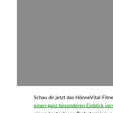
Schau dir jetzt das HönneVital-Fitn
einen ganz besonderen Einblick ver