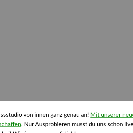
essstudio von innen ganz genau an!
Mit unserer neue
schaffen
. Nur Ausprobieren musst du uns schon live