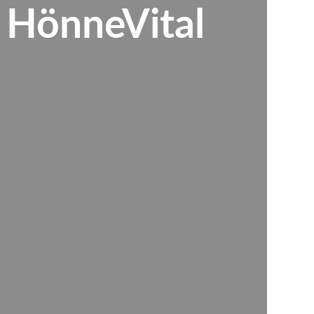
s HönneVital