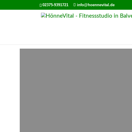
02375-9391721
info@hoennevital.de