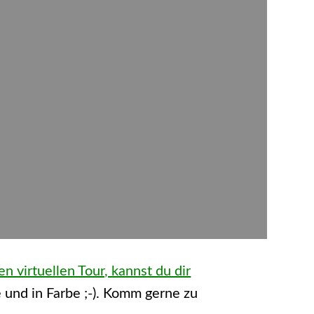
n virtuellen Tour, kannst du dir
 und in Farbe ;-). Komm gerne zu