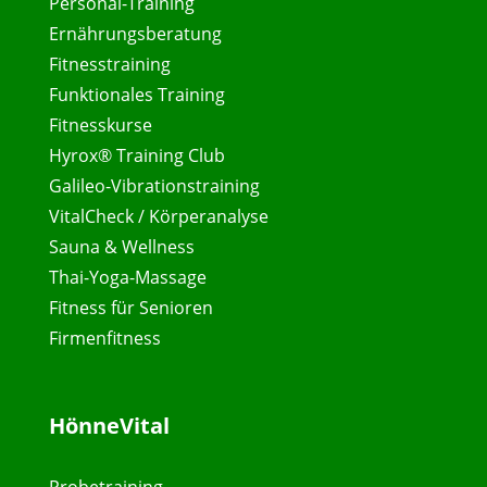
Personal-Training
Ernährungsberatung
Fitnesstraining
Funktionales Training
Fitnesskurse
Hyrox® Training Club
Galileo-Vibrationstraining
VitalCheck / Körperanalyse
Sauna & Wellness
Thai-Yoga-Massage
Fitness für Senioren
Firmenfitness
HönneVital
Probetraining