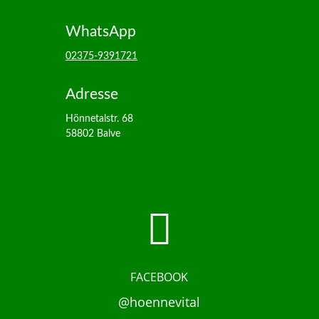
WhatsApp
02375-9391721
Adresse
Hönnetalstr. 68
58802 Balve

FACEBOOK
@hoennevital