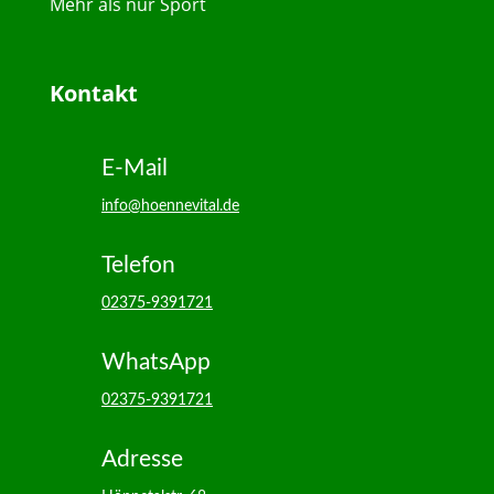
Mehr als nur Sport
Kontakt
E-Mail
info@hoennevital.de
Telefon
02375-9391721
WhatsApp
02375-9391721
Adresse