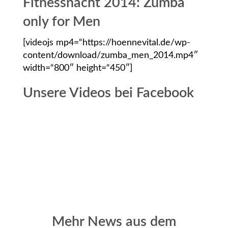
Fitnessnacht 2014: Zumba
only for Men
[videojs mp4=“https://hoennevital.de/wp-
content/download/zumba_men_2014.mp4″
width=“800″ height=“450″]
Unsere Videos bei Facebook
Mehr News aus dem