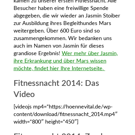
kamen zu unserer ersten Fitnessnacht. Alle
Besucher haben eine freiwillige Spende
abgegeben, die wir wieder an Jasmin Stoiber
zur Ausbildung ihres Begleithundes Mars
weitergeben. Über 600 Euro sind so
zusammengekommen. Wir bedanken uns
auch im Namen von Jasmin für dieses
grandiose Ergebnis!
Wer mehr über Jasmin,
ihre Erkrankung und über Mars wissen
möchte, findet hier Ihre Internetseite.
Fitnessnacht 2014: Das
Video
[videojs mp4=“https://hoennevital.de/wp-
content/download/fitnessnacht_2014.mp4″
width=“800″ height=“450″]