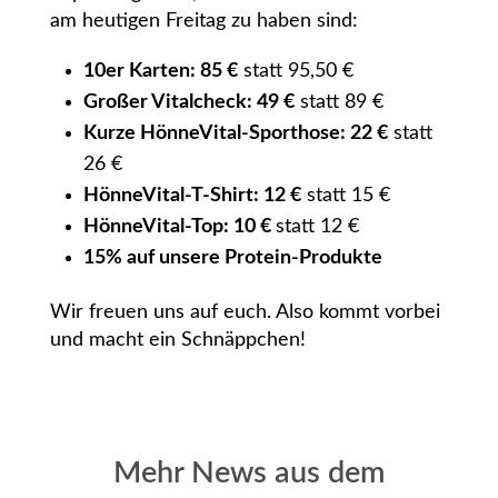
am heutigen Freitag zu haben sind:
10er Karten:
85 €
statt 95,50 €
Großer Vitalcheck:
49 €
statt 89 €
Kurze HönneVital-Sporthose:
22 €
statt
26 €
HönneVital-
T-Shirt:
12 €
statt 15 €
HönneVital-
Top:
10 €
statt 12 €
15% auf unsere
Protein-Produkte
Wir freuen uns auf euch. Also kommt vorbei
und macht ein Schnäppchen!
Mehr News aus dem