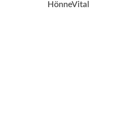
HönneVital