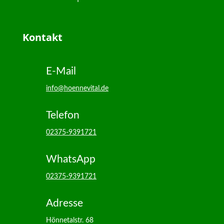
Kontakt
E-Mail
info@hoennevital.de
Telefon
02375-9391721
WhatsApp
02375-9391721
Adresse
Hönnetalstr. 68