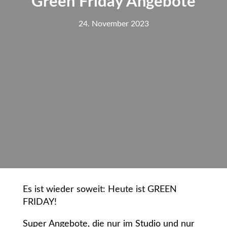
Green Friday Angebote
24. November 2023
Es ist wieder soweit: Heute ist GREEN
FRIDAY!
Super Angebote, die nur im Studio und nur