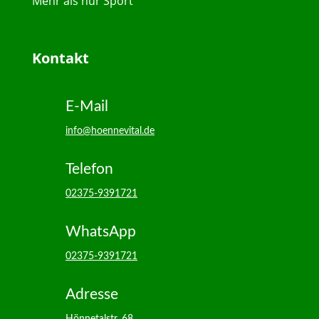
Mehr als nur Sport
Kontakt
E-Mail
info@hoennevital.de
Telefon
02375-9391721
WhatsApp
02375-9391721
Adresse
Hönnetalstr. 68