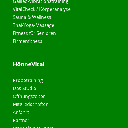
Galileo-Vibrationstraining
VitalCheck / Körperanalyse
Sauna & Wellness
Thai-Yoga-Massage
Fitness für Senioren
Firmenfitness
HönneVital
Probetraining
Das Studio
Öffnungszeiten
Mitgliedschaften
Anfahrt
Partner