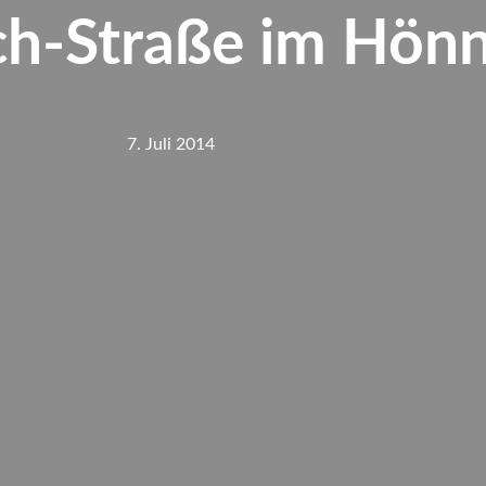
ch-Straße im Hönn
7. Juli 2014