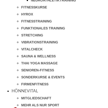
NEUROATHLETIKTRAINING
FITNESSKURSE
HYROX
FITNESSTRAINING
FUNKTIONALES TRAINING
STRETCHING
VIBRATIONSTRAINING
VITALCHECK
SAUNA & WELLNESS
THAI YOGA MASSAGE
SENIOREN-FITNESS
SONDERKURSE & EVENTS
FIRMENFITNESS
HÖNNEVITAL
MITGLIEDSCHAFT
MEHR ALS NUR SPORT