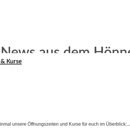
 News aus dem Hönne
 & Kurse
einmal unsere Öffnungszeiten und Kurse für euch im Überblick:..