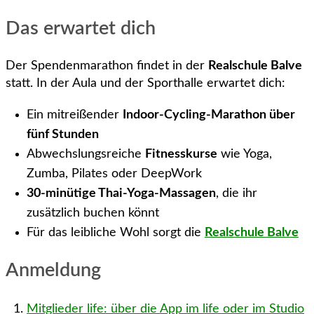
Das erwartet dich
Der Spendenmarathon findet in der
Realschule Balve
statt. In der Aula und der Sporthalle erwartet dich:
Ein mitreißender
Indoor-Cycling-Marathon über
fünf Stunden
Abwechslungsreiche
Fitnesskurse
wie Yoga,
Zumba, Pilates oder DeepWork
30-minütige Thai-Yoga-Massagen
, die ihr
zusätzlich buchen könnt
Für das leibliche Wohl sorgt die
Realschule Balve
Anmeldung
Mitglieder life: über die App im life oder im Studio