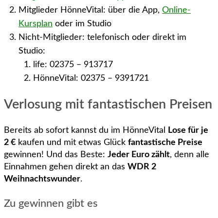
Mitglieder HönneVital: über die App,
Online-
Kursplan
oder im Studio
Nicht-Mitglieder: telefonisch oder direkt im
Studio:
life: 02375 – 913717
HönneVital: 02375 – 9391721
Verlosung mit fantastischen Preisen
Bereits ab sofort kannst du im HönneVital
Lose für je
2 €
kaufen und mit etwas Glück
fantastische Preise
gewinnen! Und das Beste:
Jeder Euro zählt
, denn alle
Einnahmen gehen direkt an das
WDR 2
Weihnachtswunder
.
Zu gewinnen gibt es