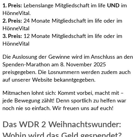
1. Preis:
Lebenslange Mitgliedschaft im life
UND
im
HönneVital.
2. Preis:
24 Monate Mitgliedschaft im life oder im
HönneVital
3. Preis:
12 Monate Mitgliedschaft im life oder im
HönneVital
Die Auslosung der Gewinne wird im Anschluss an den
Spenden-Marathon am 8. November 2025
preisgegeben. Die Losnummern werden zudem auch
auf unserer Website bekanntgegeben.
Mitmachen lohnt sich: Kommt vorbei, macht mit –
jede Bewegung zählt! Denn sportlich zu helfen war
noch nie so einfach. Wir freuen uns auf euch!
Das WDR 2 Weihnachtswunder:
Wohin wird das Geld gespendet?