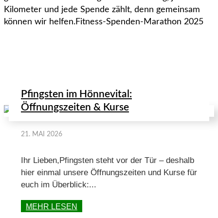
Kilometer und jede Spende zählt, denn gemeinsam
können wir helfen.Fitness-Spenden-Marathon 2025
Mehr News aus dem HönneVital
Pfingsten im Hönnevital:
Öffnungszeiten & Kurse
21. MAI 2026
Ihr Lieben,Pfingsten steht vor der Tür – deshalb
hier einmal unsere Öffnungszeiten und Kurse für
euch im Überblick:...
MEHR LESEN