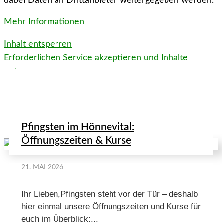
dabei Daten an Drittanbieter weitergegeben werden.
Mehr Informationen
Inhalt entsperren
Erforderlichen Service akzeptieren und Inhalte
entsperren
Mehr News aus dem HönneVital
Pfingsten im Hönnevital:
Öffnungszeiten & Kurse
21. MAI 2026
Ihr Lieben,Pfingsten steht vor der Tür – deshalb
hier einmal unsere Öffnungszeiten und Kurse für
euch im Überblick:...