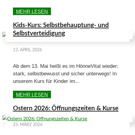
MEHR LESEN
Kids-Kurs: Selbstbehauptung- und
Selbstverteidigung
13. APRIL 2026
Ab dem 13. Mai heißt es im HönneVital wieder:
stark, selbstbewusst und sicher unterwegs! In
unserem Kurs für Kinder im...
MEHR LESEN
Ostern 2026: Öffnungszeiten & Kurse
23. MÄRZ 2026