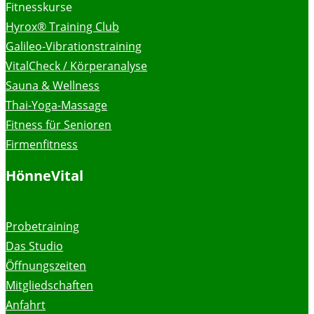
Fitnesskurse
Hyrox® Training Club
Galileo-Vibrationstraining
VitalCheck / Körperanalyse
Sauna & Wellness
Thai-Yoga-Massage
Fitness für Senioren
Firmenfitness
HönneVital
Probetraining
Das Studio
Öffnungszeiten
Mitgliedschaften
Anfahrt