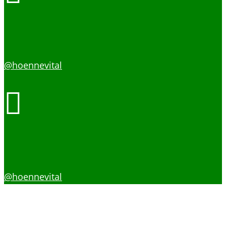
FACEBOOK
@hoennevital

INSTAGRAM
@hoennevital
